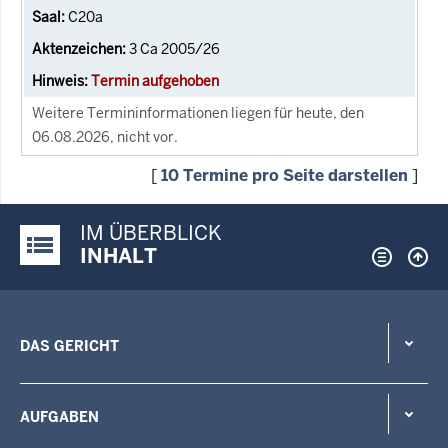
C20a
3 Ca 2005/26
Termin aufgehoben
Weitere Termininformationen liegen für heute, den
06.08.2026, nicht vor.
[
10 Termine pro Seite darstellen
]
IM ÜBERBLICK
Justiz-Portal im Überblick:
INHALT
DAS GERICHT
AUFGABEN