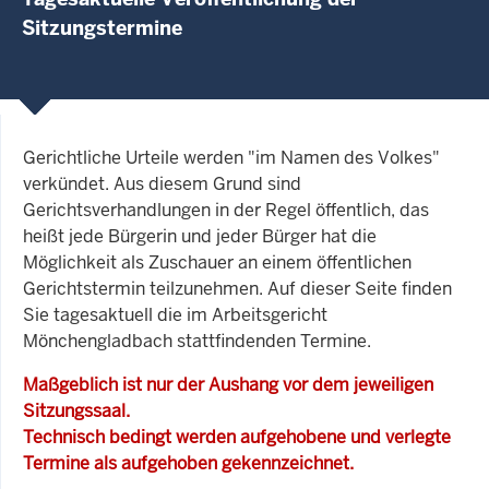
Sitzungstermine
Gerichtliche Urteile werden "im Namen des Volkes"
verkündet. Aus diesem Grund sind
Gerichtsverhandlungen in der Regel öffentlich, das
heißt jede Bürgerin und jeder Bürger hat die
Möglichkeit als Zuschauer an einem öffentlichen
Gerichtstermin teilzunehmen. Auf dieser Seite finden
Sie tagesaktuell die im Arbeitsgericht
Mönchengladbach stattfindenden Termine.
Maßgeblich ist nur der Aushang vor dem jeweiligen
Sitzungssaal.
Technisch bedingt werden aufgehobene und verlegte
Termine als aufgehoben gekennzeichnet.