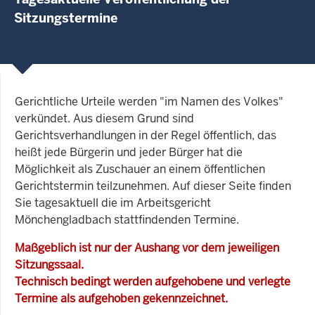
Sitzungstermine
Gerichtliche Urteile werden "im Namen des Volkes"
verkündet. Aus diesem Grund sind
Gerichtsverhandlungen in der Regel öffentlich, das
heißt jede Bürgerin und jeder Bürger hat die
Möglichkeit als Zuschauer an einem öffentlichen
Gerichtstermin teilzunehmen. Auf dieser Seite finden
Sie tagesaktuell die im Arbeitsgericht
Mönchengladbach stattfindenden Termine.
Maßgeblich ist nur der Aushang vor dem jeweiligen
Sitzungssaal.
Technisch bedingt werden aufgehobene und verlegte
Termine als aufgehoben gekennzeichnet.