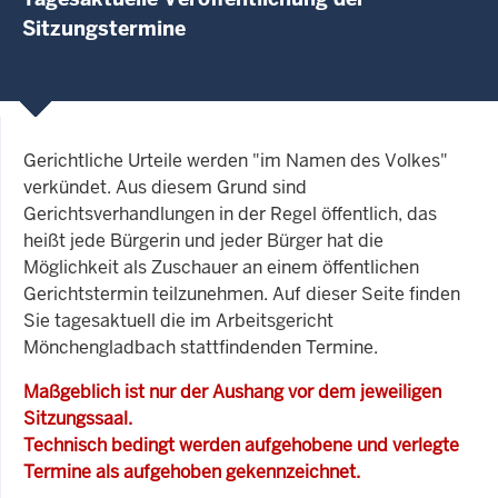
Sitzungstermine
Gerichtliche Urteile werden "im Namen des Volkes"
verkündet. Aus diesem Grund sind
Gerichtsverhandlungen in der Regel öffentlich, das
heißt jede Bürgerin und jeder Bürger hat die
Möglichkeit als Zuschauer an einem öffentlichen
Gerichtstermin teilzunehmen. Auf dieser Seite finden
Sie tagesaktuell die im Arbeitsgericht
Mönchengladbach stattfindenden Termine.
Maßgeblich ist nur der Aushang vor dem jeweiligen
Sitzungssaal.
Technisch bedingt werden aufgehobene und verlegte
Termine als aufgehoben gekennzeichnet.