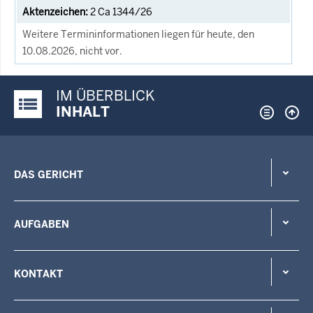
2 Ca 1344/26
Weitere Termininformationen liegen für heute, den
10.08.2026, nicht vor.
IM ÜBERBLICK
Justiz-Portal im Überblick:
INHALT
DAS GERICHT
AUFGABEN
KONTAKT