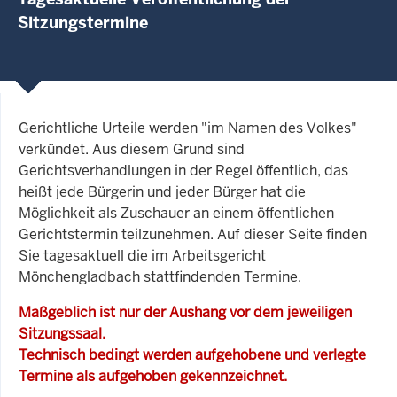
Sitzungstermine
Gerichtliche Urteile werden "im Namen des Volkes"
verkündet. Aus diesem Grund sind
Gerichtsverhandlungen in der Regel öffentlich, das
heißt jede Bürgerin und jeder Bürger hat die
Möglichkeit als Zuschauer an einem öffentlichen
Gerichtstermin teilzunehmen. Auf dieser Seite finden
Sie tagesaktuell die im Arbeitsgericht
Mönchengladbach stattfindenden Termine.
Maßgeblich ist nur der Aushang vor dem jeweiligen
Sitzungssaal.
Technisch bedingt werden aufgehobene und verlegte
Termine als aufgehoben gekennzeichnet.