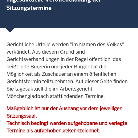
Sitzungstermine
Gerichtliche Urteile werden "im Namen des Volkes"
verkündet. Aus diesem Grund sind
Gerichtsverhandlungen in der Regel öffentlich, das
heißt jede Bürgerin und jeder Bürger hat die
Möglichkeit als Zuschauer an einem öffentlichen
Gerichtstermin teilzunehmen. Auf dieser Seite finden
Sie tagesaktuell die im Arbeitsgericht
Mönchengladbach stattfindenden Termine.
Maßgeblich ist nur der Aushang vor dem jeweiligen
Sitzungssaal.
Technisch bedingt werden aufgehobene und verlegte
Termine als aufgehoben gekennzeichnet.