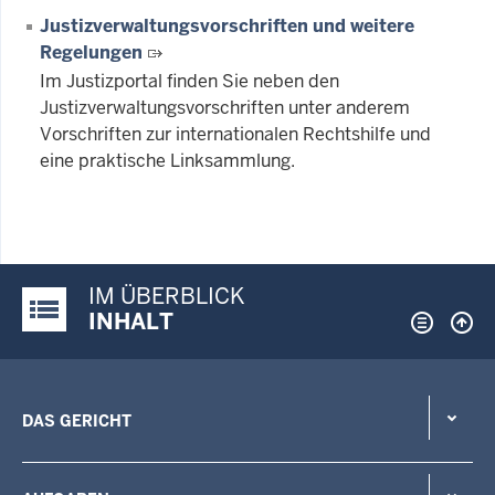
Justizverwaltungsvorschriften und weitere
Regelungen
Im Justizportal finden Sie neben den
Justizverwaltungsvorschriften unter anderem
Vorschriften zur internationalen Rechtshilfe und
eine praktische Linksammlung.
IM ÜBERBLICK
Justiz-Portal im Überblick:
INHALT
DAS GERICHT